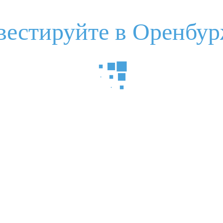
вестируйте в Оренбур
нструкция по взаимодействию