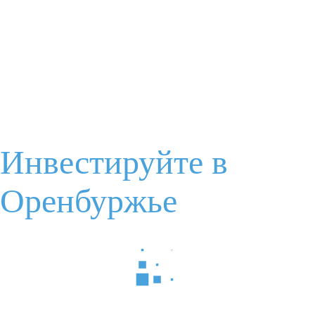
Ваш вопрос губернатору
Я соглашаюсь с
условиями обработки данных
Инвестируйте в
Отправить
Оренбуржье
Задайте Ваш вопрос
Ваше имя
Электронная почта