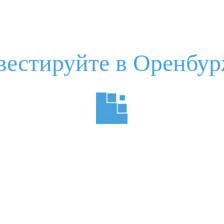
вестируйте в Оренбур
нструкция по взаимодействию