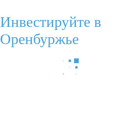
Инвестируйте в
Я соглашаюсь с
условиями обработки данных
Оренбуржье
Отправить
Задайте Ваш вопрос
Ваше имя
Электронная почта