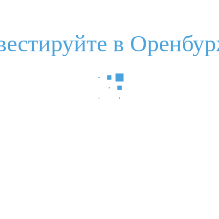
вестируйте в Оренбур
нструкция по взаимодействию