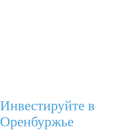
Я соглашаюсь с
условиями обработки данных
Отправить
Задайте Ваш вопрос
Инвестируйте в
Ваше имя
Электронная почта
Оренбуржье