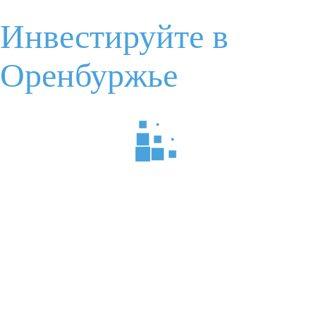
Инвестируйте в
Ваше имя
Электронная почта
Оренбуржье
Ваш вопрос
Я соглашаюсь с
условиями обработки данных
Отправить
Инструкция по взаимодействию
Запишитесь на мероприятие