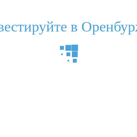
вестируйте в Оренбур
нструкция по взаимодействию