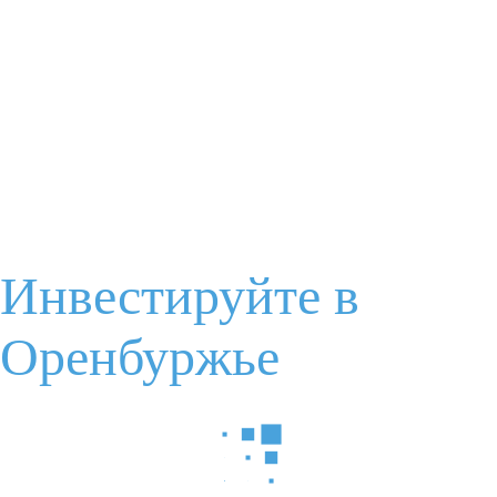
Отправить
Задайте Ваш вопрос
Ваше имя
Электронная почта
Инвестируйте в
Оренбуржье
Ваш вопрос
Я соглашаюсь с
условиями обработки данных